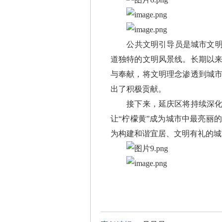
公共文明引导员是城市文明建
道独特的文明风景线。长期以
与奉献，将文明理念渗透到城
出了积极贡献。
接下来，延庆区将持续深化公
让“柠檬黄”成为城市中最亮丽
为构建和谐宜居、文明有礼的城