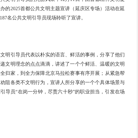
办的2025首都公共文明主题宣讲（延庆区专场）活动在延
187名公共文明引导员现场聆听了宣讲。
明引导员代表以朴实的语言、鲜活的事例，分享了他们
传递文明理念的点点滴滴，讲述了一个个鲜活、温暖的文明
安全归家，到全力保障北京马拉松赛事有序开展；从紧急帮
心劝阻各类不文明行为，宣讲人所分享的一个个具体场景与
引导员“在岗一分钟，尽责六十秒”的职业担当，引发在场