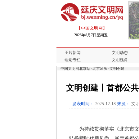
【中国文明网】
2026年8月7日星期五
图片新闻
文明动态
理论专栏
文明视角
中国文明网北京站
>
北京延庆
>
文明创建
文明创建丨首都公共
发表时间：
2025-12-18
来源：
文
为持续贯彻落实《北京市文明
弘扬新时代新风尚，展示首都公