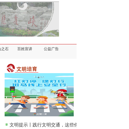
山之石
百姓宣讲
公益广告
文明提示丨践行文明交通，这些你都做到了吗？