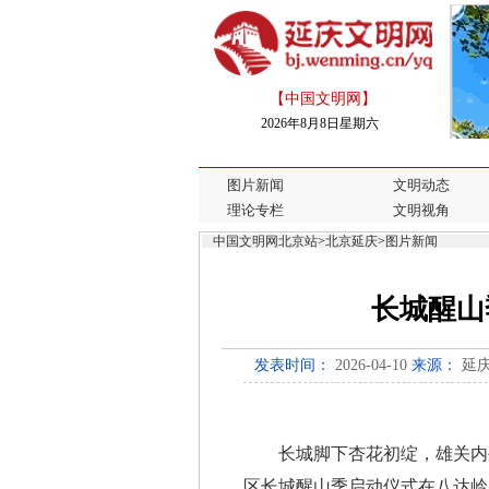
【中国文明网】
2026年8月8日星期六
图片新闻
文明动态
理论专栏
文明视角
中国文明网北京站
>
北京延庆
>
图片新闻
长城醒山
发表时间：
2026-04-10
来源：
延
长城脚下杏花初绽，雄关内外
区长城醒山季启动仪式在八达