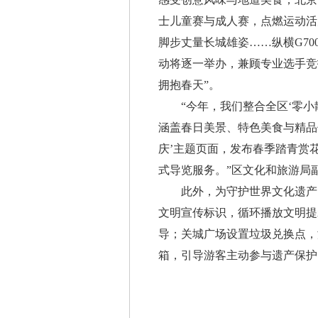
士儿童赛与成人赛，点燃运动活
脚步丈量长城雄姿……纵横G7
动将逐一举办，兼顾专业选手竞
拥抱春天”。
“今年，我们整合全区‘零小散’
涵盖春日美景、特色美食与精品
庆’主题页面，发布春季踏青赏
式导览服务。”区文化和旅游局
此外，为守护世界文化遗产，
文明宣传标识，循环播放文明提
导；关城广场设置垃圾兑换点，
箱，引导游客主动参与遗产保护