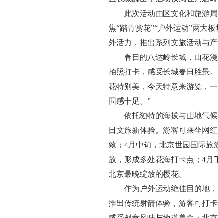
此次活动由区文化和旅游局主
焦“踏青赏花”“户外运动”两
外活力，推出系列文旅活动与
春日的八达岭长城，山花漫坡
拍照打卡，感受长城春日胜景。
花特别美，今天特意来游览，一
围感十足。”
依托独特的海拔与山地气候，
日文旅新体验。游客可乘坐网红
致；4月中旬，北京世园国际旅
放，形成多处花海打卡点；4月
北京最晚绽放的樱花。
作为户外运动绝佳目的地，延
推出传统射箭体验，游客可打卡
感受创意风味与地道美食；北京