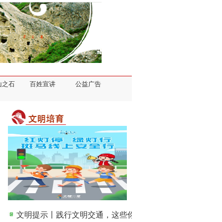
山之石
百姓宣讲
公益广告
文明提示丨践行文明交通，这些你都做到了吗？