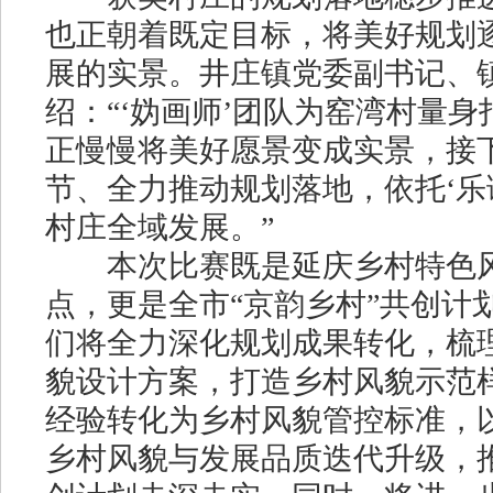
也正朝着既定目标，将美好规划
展的实景。井庄镇党委副书记、
绍：“‘妫画师’团队为窑湾村量
正慢慢将美好愿景变成实景，接
节、全力推动规划落地，依托‘乐
村庄全域发展。”
本次比赛既是延庆乡村特色风
点，更是全市“京韵乡村”共创计
们将全力深化规划成果转化，梳
貌设计方案，打造乡村风貌示范
经验转化为乡村风貌管控标准，
乡村风貌与发展品质迭代升级，推