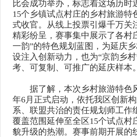
比会成功举办，标志着这场历时
15个乡镇试点村庄的乡村旅游特
式收官。从线上投票引爆千万关
精彩纷呈，赛事集中展示了各村
一韵”的特色规划蓝图，为延庆
设注入创新动力，也为“京韵乡村
考、可复制、可推广的延庆样本
据了解，本次乡村旅游特色风貌
年6月正式启动，依托我区创新构建
系、联盟共治的责任规划师工作
覆盖范围延伸至全区15个试点村
貌升级的热潮。赛事前期开展的