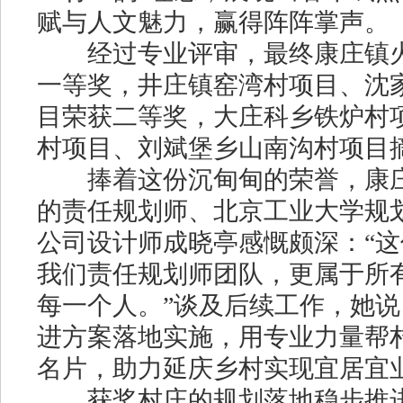
赋与人文魅力，赢得阵阵掌声。
经过专业评审，最终康庄镇火
一等奖，井庄镇窑湾村项目、沈
目荣获二等奖，大庄科乡铁炉村
村项目、刘斌堡乡山南沟村项目
捧着这份沉甸甸的荣誉，康庄
的责任规划师、北京工业大学规
公司设计师成晓亭感慨颇深：“
我们责任规划师团队，更属于所
每一个人。”谈及后续工作，她说
进方案落地实施，用专业力量帮
名片，助力延庆乡村实现宜居宜
获奖村庄的规划落地稳步推进