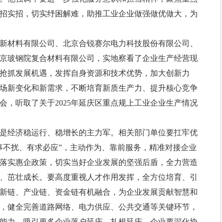
招实招，切实纾困解难，助推工业企业做强做优做大，为
材料有限公司、北京合锐赛尔电力科技股份有限公司、
京玻钢院复合材料有限公司，实地察看了企业生产经营现
抢抓发展机遇，发挥自身资源和技术优势，加大创新力
场新变化和新需求，不断培育新质生产力、提升核心竞争
会，听取了关于2025年延庆区重点规上工业企业生产情况
经济稳运行、稳增长的主力军。相关部门单位要扛牢优
事不扰、有求必应”，主动作为、靠前服务，精准对接企业
落实惠企政策，切实当好企业发展的坚强后盾，全力营造
、茁壮成长。要高度重视人才作用发挥，全方位培育、引
新链、产业链、资金链有机融合，为企业发展贡献智慧和
，健全完善道路网络、电力供应、公共交通等关键环节，
能力，吸引更多企业落户延庆、扎根延庆。企业要深化协