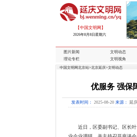
【中国文明网】
2026年8月8日星期六
图片新闻
文明动态
理论专栏
文明视角
中国文明网北京站
>
北京延庆
>
文明动态
优服务 强保
发表时间：
2025-08-20
来源：
延
近日，区委副书记、区长叶大
业企业调研，并主持召开座谈会