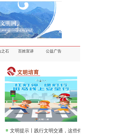
山之石
百姓宣讲
公益广告
文明提示丨践行文明交通，这些你都做到了吗？