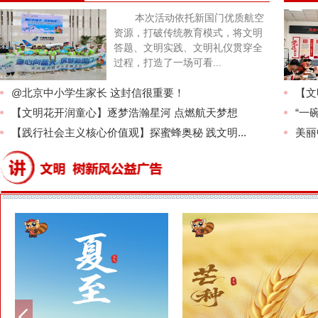
本次活动依托新国门优质航空
资源，打破传统教育模式，将文明
答题、文明实践、文明礼仪贯穿全
过程，打造了一场可看...
@北京中小学生家长 这封信很重要！
【文
【文明花开润童心】逐梦浩瀚星河 点燃航天梦想
“一
【践行社会主义核心价值观】探蜜蜂奥秘 践文明...
美丽