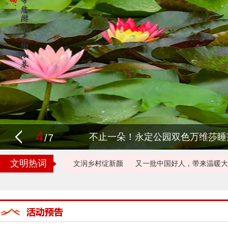
4
不止一朵！永定公园双色万维莎睡
/7
文明热词
文润乡村绽新颜
又一批中国好人，带来温暖大