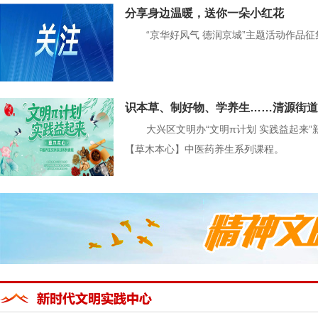
分享身边温暖，送你一朵小红花
“京华好风气 德润京城”主题活动作品
识本草、制好物、学养生……清源街道
大兴区文明办“文明π计划 实践益起来
【草木本心】中医药养生系列课程。