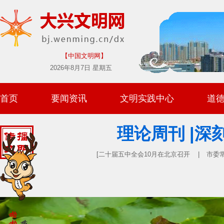
【中国文明网】
2026年8月7日 星期五
首页
要闻资讯
文明实践中心
道
理论周刊 |
[二十届五中全会10月在北京召开 |
市委