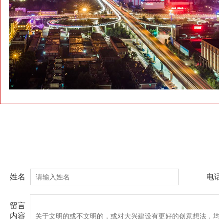
姓名
电
留言
内容