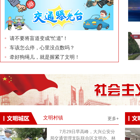
请不要将盲道变成“忙道”！
车该怎么停，心里没点数吗？
牵好狗绳儿，就是握紧了文明！
文明村镇
更多+
7月29日早高峰，大兴公安分
局交通管理支队联合区文明办、林