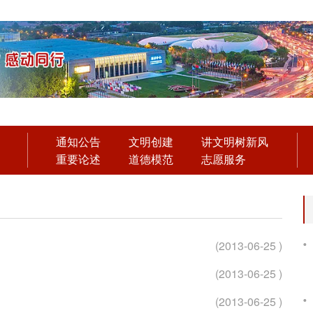
通知公告
文明创建
讲文明树新风
重要论述
道德模范
志愿服务
(2013-06-25 )
(2013-06-25 )
(2013-06-25 )