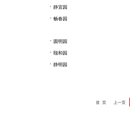
静宜园
畅春园
圆明园
颐和园
静明园
首 页
上一页