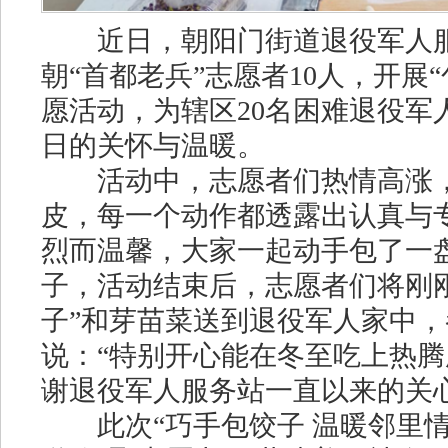
近日，
朝阳门街道退役军人
朝“首都老兵”志愿者10人，开展“
愿活动，为辖区20名困难退役军
日的关怀与温暖。
活动中，志愿者们热情高涨
皮，每一个动作都透露出认真与
烈而温馨，大家一起动手包了一
子，活动结束后，志愿者们将刚
子”和芽苗菜送到退役军人家中
说：“特别开心能在冬至吃上热
谢退役军人服务站一直以来的关心
此次“巧手包饺子 温暖邻里情