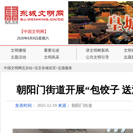
【中国文明网】
2026年8月8日星期六
文明播报
重要论述
讲文明树新风
文明
主题活动
文明风采
公共文明引导
志愿
中国文明网北京站
>
北京东城首页
>
志愿服务
朝阳门街道开展“包饺子 送
发表时间：
2025-12-19
来源：
朝阳门街道